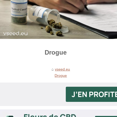
Drogue
vseed.eu
Drogue