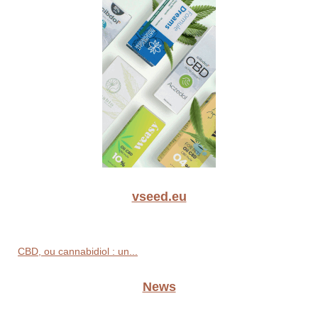
vseed.eu
CBD, ou cannabidiol : un...
News