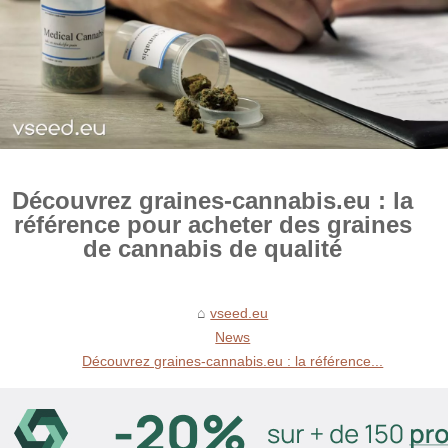
Découvrez graines-cannabis.eu : la
référence pour acheter des graines
de cannabis de qualité
vseed.eu
News
Découvrez graines-cannabis.eu : la référence...