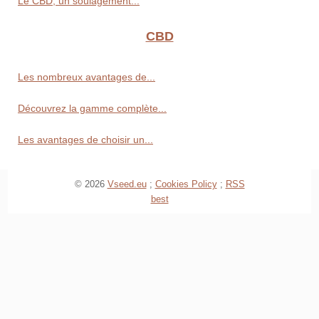
Le CBD, un soulagement...
CBD
Les nombreux avantages de...
Découvrez la gamme complète...
Les avantages de choisir un...
© 2026
Vseed.eu
;
Cookies Policy
;
RSS
best