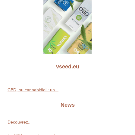
vseed.eu
CBD, ou cannabidiol : un...
News
Découvrez...