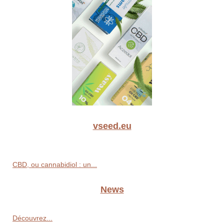
vseed.eu
CBD, ou cannabidiol : un...
News
Découvrez...