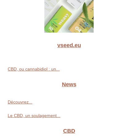
vseed.eu
CBD, ou cannabidiol : un...
News
Découvrez...
Le CBD, un soulagement...
CBD