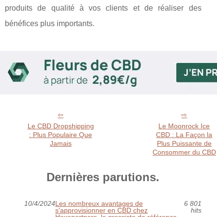
produits de qualité à vos clients et de réaliser des
bénéfices plus importants.
Le CBD Dropshipping
Le Moonrock Ice
: Plus Populaire Que
CBD : La Façon la
Jamais
Plus Puissante de
Consommer du CBD
Dernières parutions.
10/4/2024
Les nombreux avantages de
6 801
s'approvisionner en CBD chez
hits
Hexapartners, le grossiste de référence