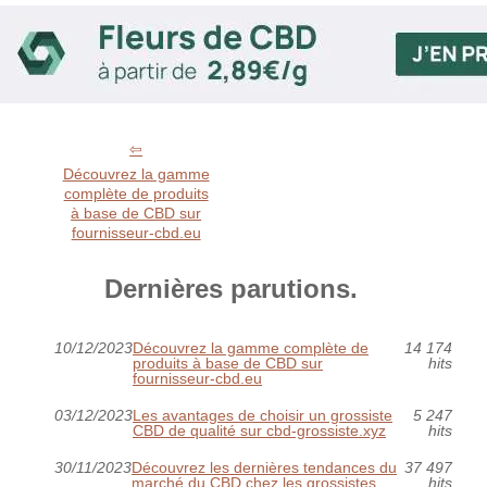
Découvrez la gamme
complète de produits
à base de CBD sur
fournisseur-cbd.eu
Dernières parutions.
10/12/2023
Découvrez la gamme complète de
14 174
produits à base de CBD sur
hits
fournisseur-cbd.eu
03/12/2023
Les avantages de choisir un grossiste
5 247
CBD de qualité sur cbd-grossiste.xyz
hits
30/11/2023
Découvrez les dernières tendances du
37 497
marché du CBD chez les grossistes
hits