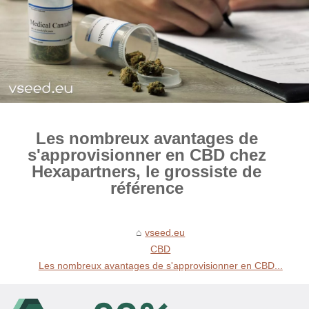
Les nombreux avantages de
s'approvisionner en CBD chez
Hexapartners, le grossiste de
référence
vseed.eu
CBD
Les nombreux avantages de s'approvisionner en CBD...