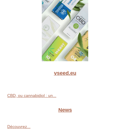
vseed.eu
CBD, ou cannabidiol : un...
News
Découvrez...